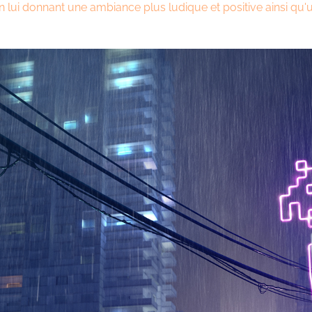
 lui donnant une ambiance plus ludique et positive ainsi qu'