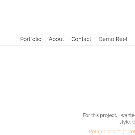
Portfolio
About
Contact
Demo Reel
For this project, I want
style, 
Pour ce projet, je vo