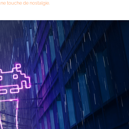
une touche de nostalgie.