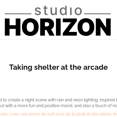
Taking shelter at the arcade
ed to create a night scene with rain and neon lighting, inspire
but with a more fun and positive mood, and also a touch of no
ulais créer une scène de nuit avec de la pluie et des néons, in