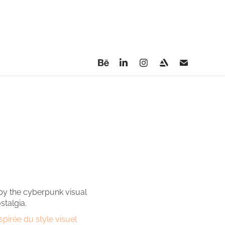
d by the cyberpunk visual
stalgia.
spirée du style visuel