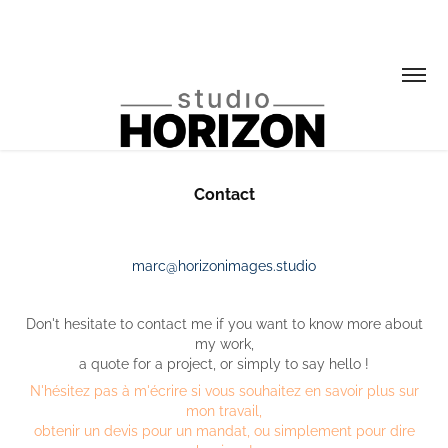
Contact
marc@horizonimages.studio
Don't hesitate to contact me if you want to know more about
my work,
a quote for a project, or simply to say hello !
N'hésitez pas à m'écrire si vous souhaitez en savoir plus sur
mon travail,
obtenir un devis pour un mandat, ou simplement pour dire