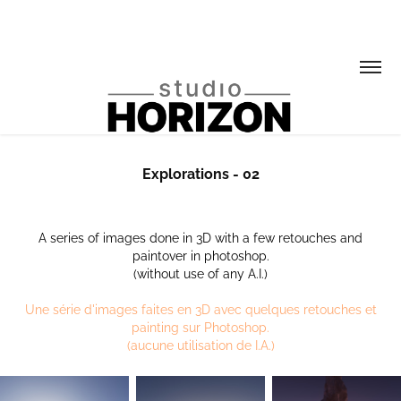
Explorations - 02
A series of images done in 3D with a few retouches and
paintover in photoshop.
(without use of any A.I.)
Une série d'images faites en 3D avec quelques retouches et
painting sur Photoshop.
(aucune utilisation de I.A.)