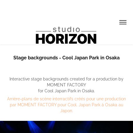
Stage backgrounds - Cool Japan Park in Osaka
Interactive stage backgrounds created for a production by
MOMENT FACTORY
for Cool Japan Park in Osaka.
Arrière-plans de scène interractifs créés pour une production
par MOMENT FACTORY pour Cool. Japan Park à Osaka au
Japon.